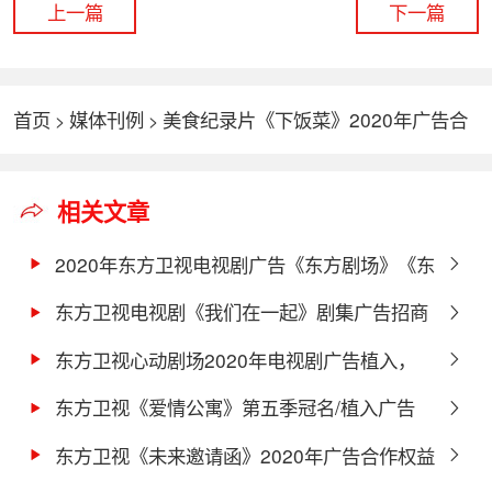
上一篇
下一篇
首页
媒体刊例
美食纪录片《下饭菜》2020年广告合
>
>
作权益及价格，东方卫视综艺广告
相关文章
2020年东方卫视电视剧广告《东方剧场》《东
方看大剧》招商方案
东方卫视电视剧《我们在一起》剧集广告招商
方案
东方卫视心动剧场2020年电视剧广告植入，
《妻子2018》《花戒指》合作方案
东方卫视《爱情公寓》第五季冠名/植入广告
费，电视剧植入广告
东方卫视《未来邀请函》2020年广告合作权益