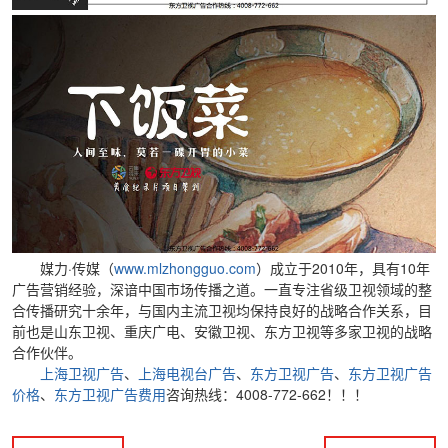
媒力·传媒（
www.mlzhongguo.com
）成立于2010年，具有10年
广告营销经验，深谙中国市场传播之道。一直专注省级卫视领域的整
合传播研究十余年，与国内主流卫视均保持良好的战略合作关系，目
前也是山东卫视、重庆广电、安徽卫视、东方卫视等多家卫视的战略
合作伙伴。
上海卫视广告
、
上海电视台广告
、
东方卫视广告
、
东方卫视广告
价格
、
东方卫视广告费用
咨询热线：4008-772-662！！！