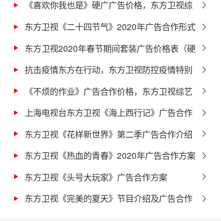
及价格介绍
《喜欢你我也是》硬广广告价格，东方卫视综
艺栏目广告费用
东方卫视《二十四节气》2020年广告合作形式
及价格介绍
东方卫视2020年春节期间套装广告价格表（硬
广）
抗击疫情东方在行动，东方卫视防控疫情特别
栏目广告合作报价
《不烦的作业》广告合作价格，东方卫视综艺
节目广告植入
上海电视台东方卫视《海上西行记》广告合作
形式及价格
东方卫视《花样新世界》第二季广告合作介绍
东方卫视《热血的青春》2020年广告合作方案
东方卫视《头号大玩家》广告合作方案
东方卫视《完美的夏天》节目介绍及广告合作
方案