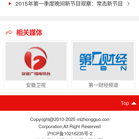
概况
2015年第一季度晚间新节目观察：常态新节目
收视概况
相关媒体
安徽卫视
第一财经频道
Top
Copyright@2010-2025 mlzhongguo.con
Corporation,All Right Reserved
沪ICP备10216235号-2