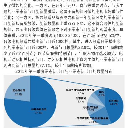
生了微妙的变化。一方面，在开年、元旦、春节等重要时点，节庆主
题的非常态新节目创新量激增，这属于有规律可循的电视市场季节性
变化；另一方面，彰显频道品牌影响力和新一年创新风向的常态新节
目创新却有所放缓，创新数量和比重双双下降，这不符合既往的创新
规律，显示出各级媒体在新政之下对于常态节目创新的观望态度。具
体来看，2015年第一季度晚间18:00-24:00，在71城市电视市场中，
各级电视频道共播出新节目近1300档。其中，进入频道日常播出序
列的常态新节目近300档，占新节目总量的22.9%，较2014年同期减
少了近7个百分点；以节庆/假期特别节目、年度人物评选及颁奖、电
视活动及相关特别节目、才艺及相关电视比赛为主体的非常态新节目
则占到新节目总量的77.1%，较上年同期有所增加。
2015年第一季度常态新节目与非常态新节目的数量分布