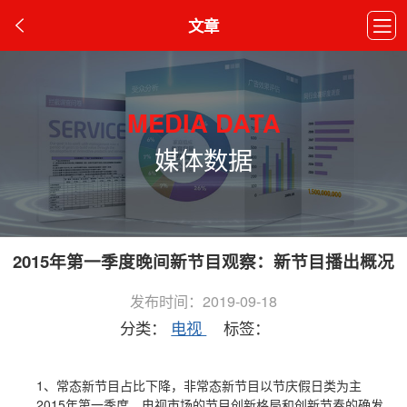
文章
MEDIA DATA
媒体数据
2015年第一季度晚间新节目观察：新节目播出概况
发布时间：2019-09-18
分类：
电视
标签：
1、常态新节目占比下降，非常态新节目以节庆假日类为主
2015年第一季度，电视市场的节目创新格局和创新节奏的确发