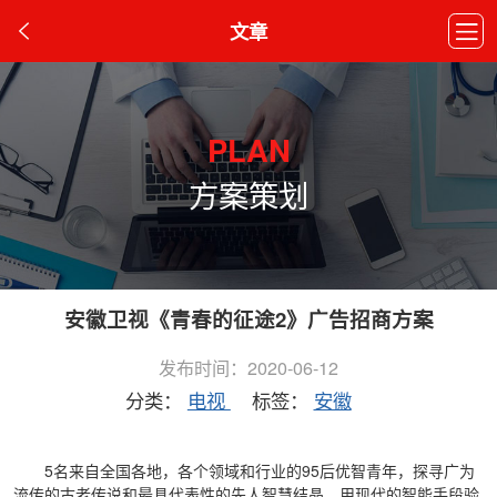
文章
PLAN
方案策划
安徽卫视《青春的征途2》广告招商方案
发布时间：2020-06-12
分类：
电视
标签：
安徽
5名来自全国各地，各个领域和行业的95后优智青年，探寻广为
流传的古老传说和最具代表性的先人智慧结晶，用现代的智能手段验