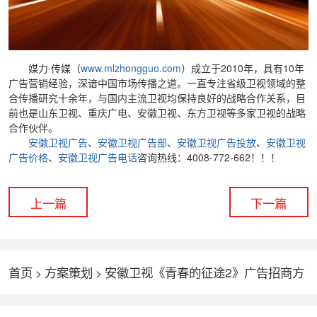
媒力·传媒（
www.mlzhongguo.com
）成立于2010年，具有10年
广告营销经验，深谙中国市场传播之道。一直专注省级卫视领域的整
合传播研究十余年，与国内主流卫视均保持良好的战略合作关系，目
前也是山东卫视、重庆广电、安徽卫视、东方卫视等多家卫视的战略
合作伙伴。
安徽卫视广告
、
安徽卫视广告部
、
安徽卫视广告投放
、
安徽卫视
广告价格
、
安徽卫视广告电话
咨询热线：4008-772-662！！！
上一篇
下一篇
首页
方案策划
安徽卫视《青春的征途2》广告招商方
>
>
案