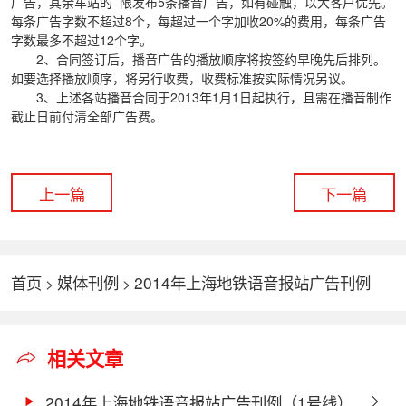
广告，其余车站的 限发布5条播音广告，如有碰触，以大客户优先。
每条广告字数不超过8个，每超过一个字加收20%的费用，每条广告
字数最多不超过12个字。
2、合同签订后，播音广告的播放顺序将按签约早晚先后排列。
如要选择播放顺序，将另行收费，收费标准按实际情况另议。
3、上述各站播音合同于2013年1月1日起执行，且需在播音制作
截止日前付清全部广告费。
上一篇
下一篇
首页
媒体刊例
2014年上海地铁语音报站广告刊例
>
>
（1号线）
相关文章
2014年上海地铁语音报站广告刊例（1号线）