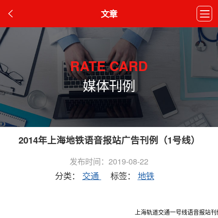
文章
RATE CARD
媒体刊例
2014年上海地铁语音报站广告刊例（1号线）
发布时间：2019-08-22
分类：
交通
标签：
地铁
上海轨道交通一号线语音报站刊