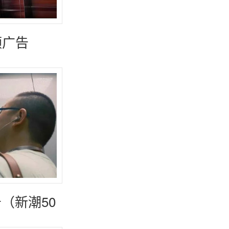
频广告
（新潮50
）