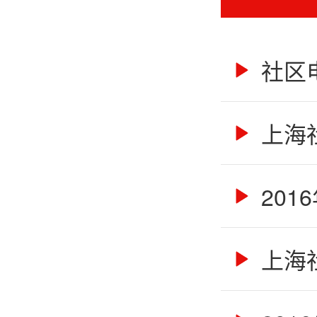
社区
上海
201
上海社