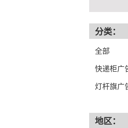
分类：
全部
快递柜广
灯杆旗广
地区：