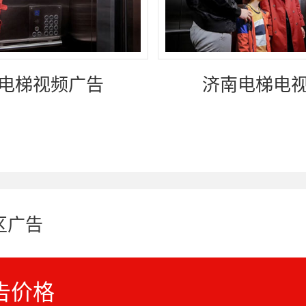
电梯视频广告
济南电梯电
区广告
告价格