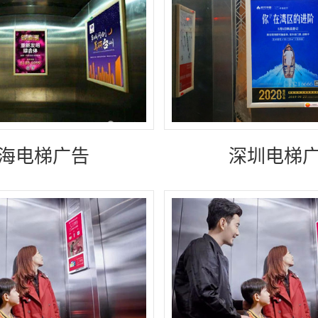
海电梯广告
深圳电梯