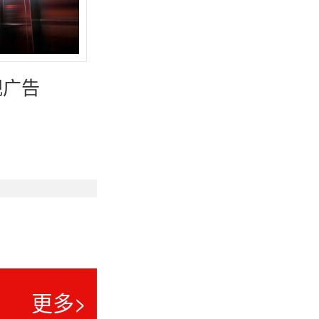
视广告
更多>