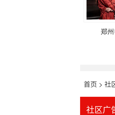
郑州
首页
>
社
社区广