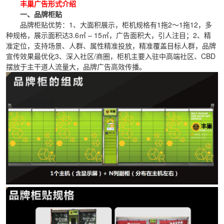
丰巢广告形式介绍
一、品牌柜贴
品牌柜贴优势：1、大面积展示，柜机规格有1拖2～1拖12，多
种规格，展示面积达3.6㎡ – 15㎡，广告面积大，引人注目；2、精
准定位，支持场景、人群、属性精准投放，精准覆盖目标人群，品牌
宣传效果最优化3、深入社区/商圈，柜机主要入驻中高端社区、CBD
摆放于主干道人流量大，品牌广告高效传播。