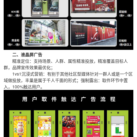
二、液晶屏广告
精准定位：支持场景、人群、属性精准投放，精准覆盖目标人
群，品牌宣传效果最优化；
1vs1沉浸式营销：有别于其他社区型媒体针对一群人或是一个区
域做投放，丰巢是属于千人千面的形式；强制露出：取件环节中置
入，100%触达用户。