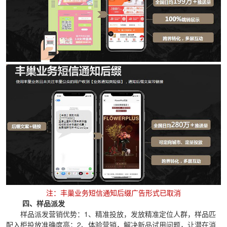
注：丰巢业务短信通知后缀广告形式已取消
四、样品派发
样品派发营销优势：1、精准投放，发放精准定位人群，样品匹
配入柜投放准确度高；2、体验营销，解决新品试用问题，让潜在消