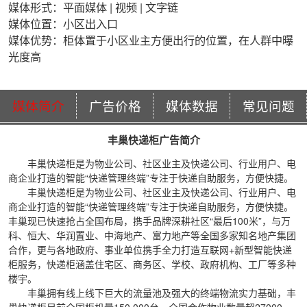
媒体形式：平面媒体 | 视频 | 文字链
媒体位置：小区出入口
媒体优势：柜体置于小区业主方便出行的位置，在人群中曝
光度高
媒体简介
广告价格
媒体数据
常见问题
丰巢快递柜广告简介
丰巢快递柜是为物业公司、社区业主及快递公司、行业用户、电
商企业打造的智能“快递管理终端”专注于快递自助服务，方便快捷。
丰巢快递柜是为物业公司、社区业主及快递公司、行业用户、电
商企业打造的智能“快递管理终端”专注于快递自助服务，方便快捷。
丰巢现已快速抢占全国布局，携手品牌深耕社区“最后100米”，与万
科、恒大、华润置业、中海地产、富力地产等全国多家知名地产集团
合作，更与各地政府、事业单位携手全力打造互联网+新型智能快递
柜服务，快递柜涵盖住宅区、商务区、学校、政府机构、工厂等多种
楼宇。
丰巢拥有线上线下巨大的流量池及强大的终端物流实力基础，丰
巢快递柜目前全国柜机量150,000台，全国合作物业数量超27000