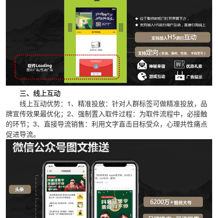
三、线上互动
线上互动优势：1、精准投放：针对人群标签可做精准投放，品
牌宣传效果最优化；2、强制置入取件过程：为取件流程中，必接触
的环节；3、直接导流销售：利用文字直击目标受众，心理共性痛点
促进导流。