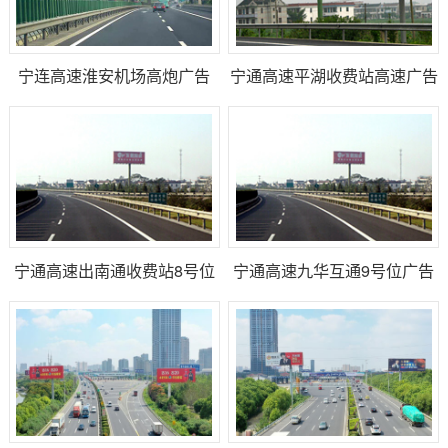
宁连高速淮安机场高炮广告
宁通高速平湖收费站高速广告
宁通高速出南通收费站8号位
宁通高速九华互通9号位广告
广告大牌
牌