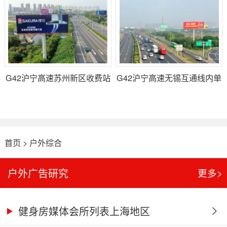
G42沪宁高速苏州新区收费站
G42沪宁高速无锡互通线内单
单立柱广告（线内E28）
立柱广告（XC1）
首页
>
户外综合
户外广告研究
更多>
健身房媒体会所列表上海地区