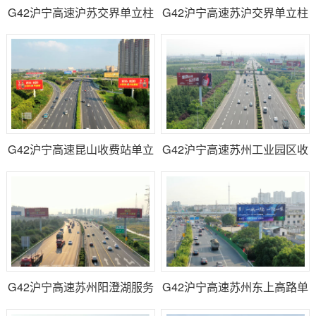
G42沪宁高速沪苏交界单立柱
G42沪宁高速苏沪交界单立柱
广告位（E172）
广告（E180）
G42沪宁高速昆山收费站单立
G42沪宁高速苏州工业园区收
柱广告（E132）
费站单立柱广告（E89）
G42沪宁高速苏州阳澄湖服务
G42沪宁高速苏州东上高路单
区线内牌单立柱广告（E75）
立柱广告（H2）