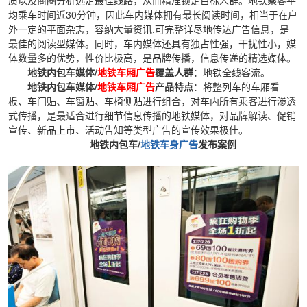
均乘车时间近30分钟，因此车内媒体拥有最长阅读时间，相当于在户
外一定的平面杂志，容纳大量资讯,可完整详尽地传达广告信息，是
最佳的阅读型媒体。同时，车内媒体还具有独占性强，干扰性小，媒
体数量多的优势，性价比极高，是品牌传播，信息传递的精选媒体。
地铁内包车媒体/
地铁车厢广告
覆盖人群
：地铁全线客流。
地铁内包车媒体/
地铁车厢广告
产品特点
：将整列车的车厢看
板、车门贴、车窗贴、车椅侧贴进行组合，对车内所有乘客进行渗透
式传播，是最适合进行细节信息传播的地铁媒体，对品牌解读、促销
宣传、新品上市、活动告知等类型广告的宣传效果极佳。
地铁内包车/
地铁车身广告
发布案例