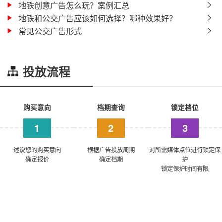
地铁创意广告怎么玩？案例汇总
地铁和公交广告应该如何选择？哪种效果好？
常见公交广告形式
投放流程
购买意向
档期查询
锁定档位
1
2
3
述说您的购买意向
根据广告投放周期
对所需媒体点位进行锁定保
确定报价
确定档期
护
锁定保护时间有限