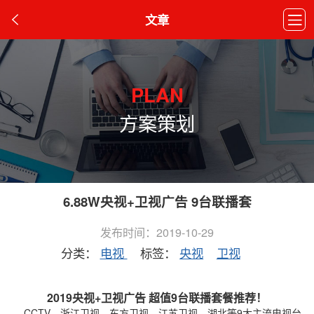
文章
PLAN
方案策划
6.88W央视+卫视广告 9台联播套
发布时间：2019-10-29
分类：
电视
标签：
央视
卫视
2019央视+卫视广告 超值9台
联播
套餐推荐！
CCTV、浙江卫视、东方卫视、江苏卫视、湖北等9大主流电视台