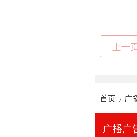
上一
首页
>
广
广播广