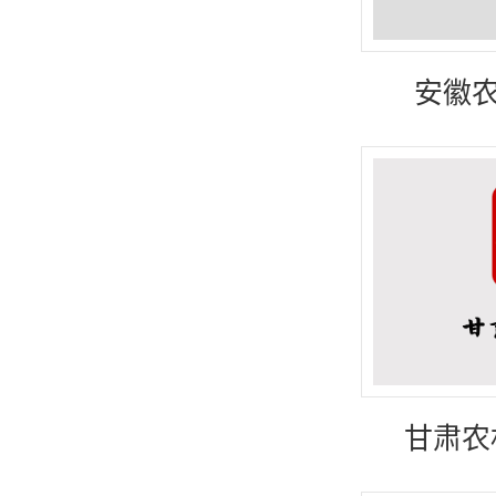
安徽农
甘肃农村