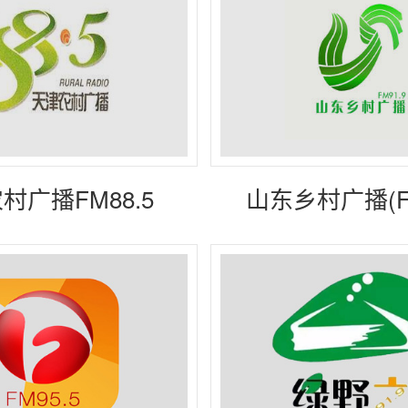
内蒙古
贵州
广西
村广播FM88.5
山东乡村广播(FM