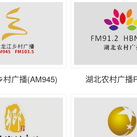
村广播(AM945)
湖北农村广播FM