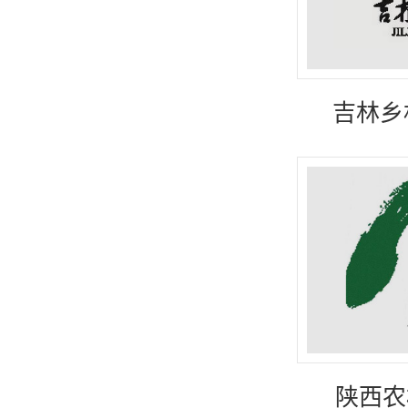
吉林乡村
陕西农村