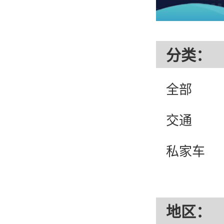
分类：
全部
交通
私家车
都市
地区：
外语