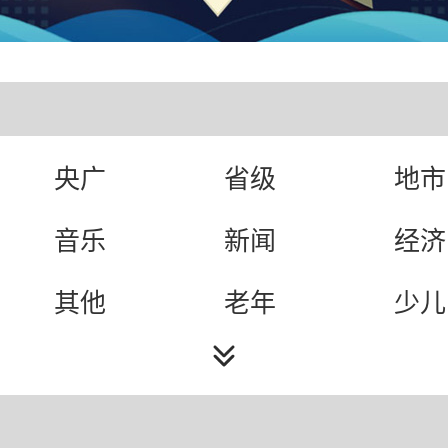
央广
省级
地市
音乐
新闻
经济
其他
老年
少儿
综合
旅游
小说
文艺
故事
体育