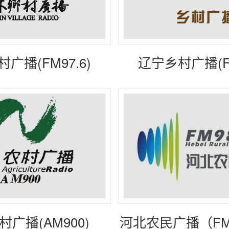
广播(FM97.6)
辽宁乡村广播(FM
广播(AM900)
河北农民广播（FMF