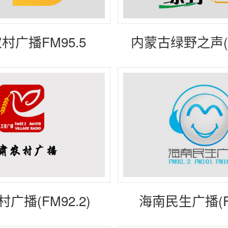
村广播FM95.5
内蒙古绿野之声(F
广播(FM92.2)
海南民生广播(F