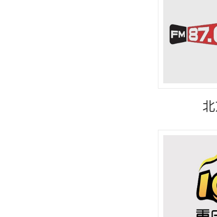
宁夏
甘肃
北