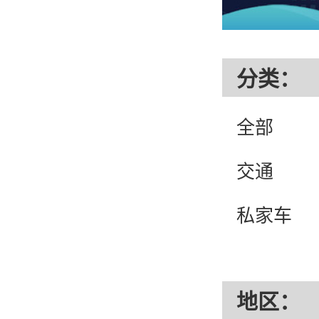
分类：
全部
交通
私家车
都市
地区：
外语