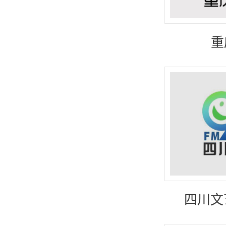
重
四川文艺