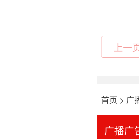
上一
首页
>
广
广播广