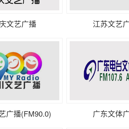
庆文艺广播
江苏文艺
广播(FM90.0)
广东文体