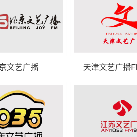
内蒙古
贵州
广西
京文艺广播
天津文艺广播FM