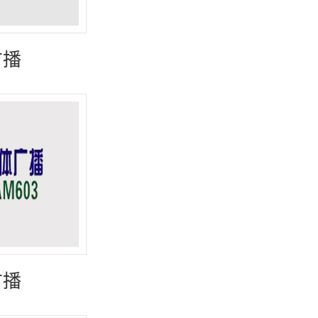
广播
广播