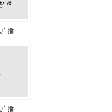
化广播
3）
讯广播