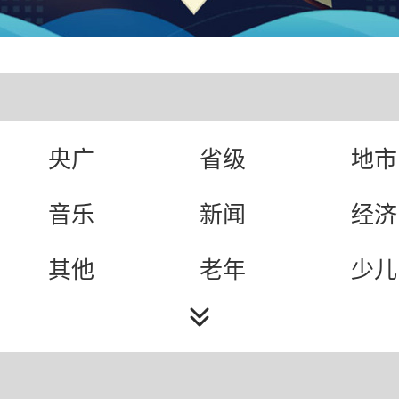
央广
省级
地市
音乐
新闻
经济
其他
老年
少儿
综合
旅游
小说
文艺
故事
体育