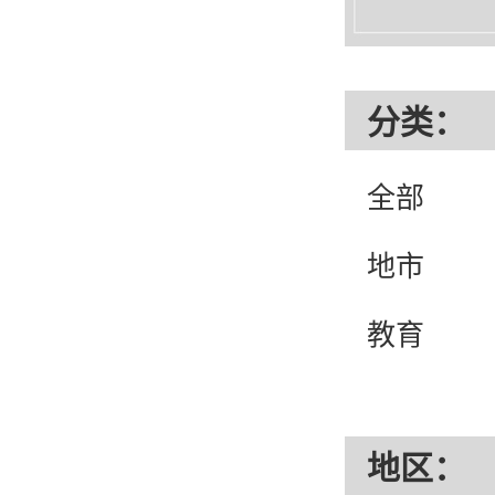
分类：
全部
地市
教育
综艺
地区：
都市