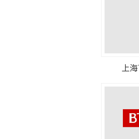
新疆
全网络
上海