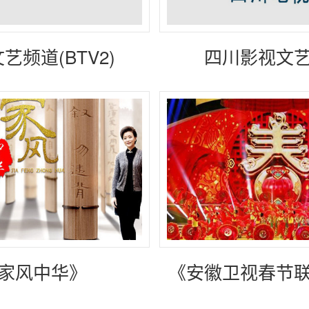
艺频道(BTV2)
四川影视文
家风中华》
《安徽卫视春节