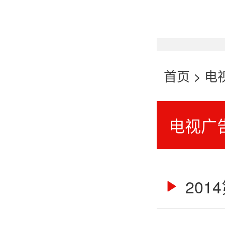
首页
>
电
电视广
201