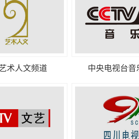
广西
西藏
内蒙
艺术人文频道
中央电视台音