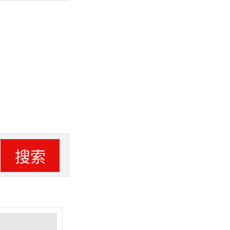
电视
搜索