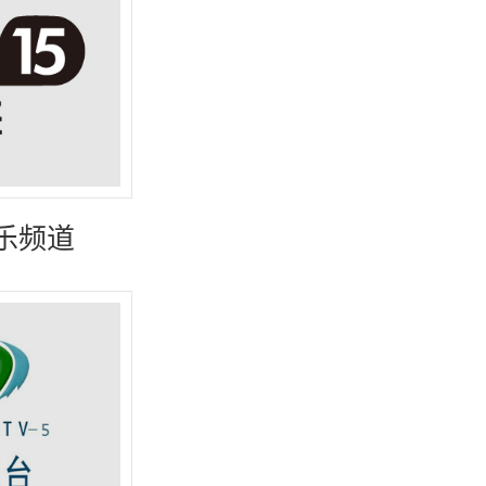
古
乐频道