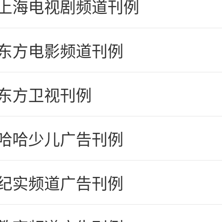
4上海电视剧频道刊例
4东方电影频道刊例
4东方卫视刊例
4哈哈少儿广告刊例
4纪实频道广告刊例