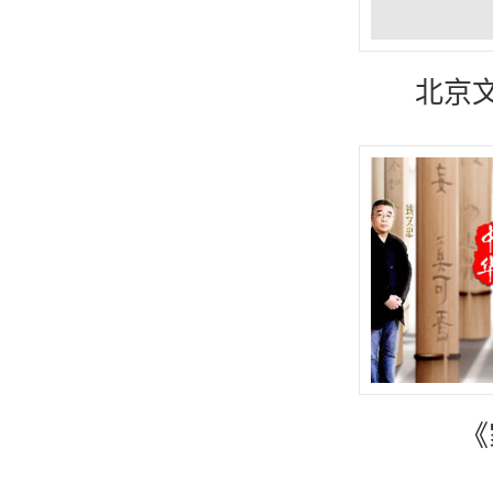
北京文
《