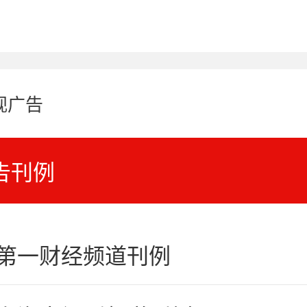
视广告
告刊例
4第一财经频道刊例