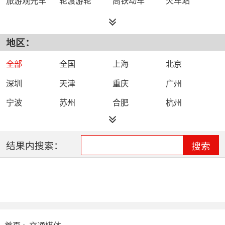
地区：
全部
全国
上海
北京
深圳
天津
重庆
广州
宁波
苏州
合肥
杭州
石家庄
南京
西安
结果内搜索：
搜索