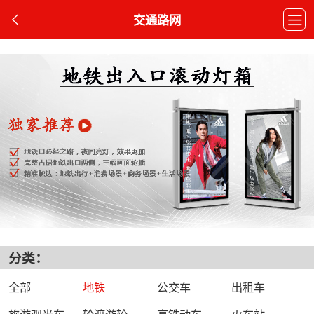
交通路网
分类：
全部
地铁
公交车
出租车
旅游观光车
轮渡游轮
高铁动车
火车站