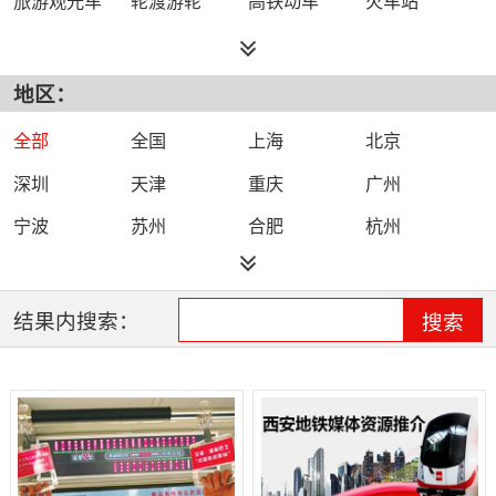
地区：
全部
全国
上海
北京
深圳
天津
重庆
广州
宁波
苏州
合肥
杭州
石家庄
南京
西安
结果内搜索：
搜索