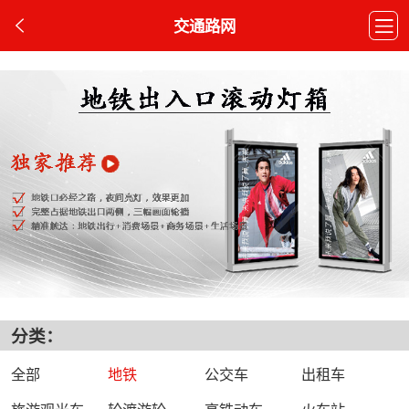
交通路网
分类：
全部
地铁
公交车
出租车
旅游观光车
轮渡游轮
高铁动车
火车站