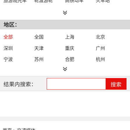
地区：
全部
全国
上海
北京
深圳
天津
重庆
广州
宁波
苏州
合肥
杭州
石家庄
南京
西安
结果内搜索：
搜索