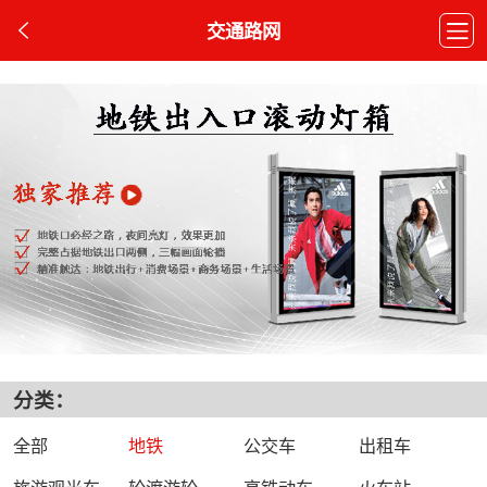
交通路网
分类：
全部
地铁
公交车
出租车
旅游观光车
轮渡游轮
高铁动车
火车站