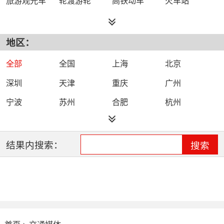
地区：
全部
全国
上海
北京
深圳
天津
重庆
广州
宁波
苏州
合肥
杭州
石家庄
南京
西安
结果内搜索：
搜索