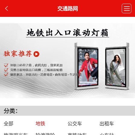
交通路网
分类：
全部
地铁
公交车
出租车
旅游观光车
轮渡游轮
高铁动车
火车站