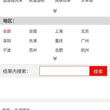
地区：
全部
全国
上海
北京
深圳
天津
重庆
广州
宁波
苏州
合肥
杭州
石家庄
南京
西安
结果内搜索：
搜索