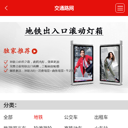
交通路网
分类：
全部
地铁
公交车
出租车
旅游观光车
轮渡游轮
高铁动车
火车站