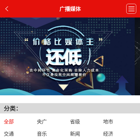
广播媒体
分类：
全部
央广
省级
地市
交通
音乐
新闻
经济