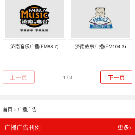
济南音乐广播(FM88.7)
济南故事广播(FM104.3)
上一页
1 / 3
下一页
首页
>
广播广告
广播广告刊例
更多>