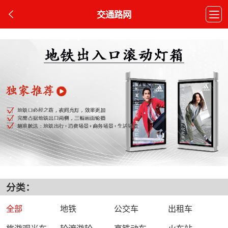
交通路网
分类：
全部
地铁
公交车
出租车
旅游观光车
轮渡游轮
高铁动车
火车站