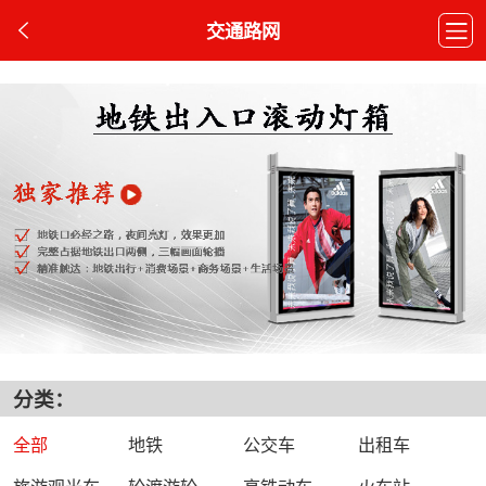
交通路网
分类：
全部
地铁
公交车
出租车
旅游观光车
轮渡游轮
高铁动车
火车站