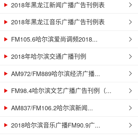
2018年黑龙江新闻广播广告刊例表
2018年黑龙江音乐广播广告刊例表
FM105.6哈尔滨爱尚调频2018...
2018年哈尔滨交通广播刊例
AM972/FM889哈尔滨经济广播...
FM98.4哈尔滨文艺广播广告刊例（...
AM837/FM106.2哈尔滨新闻...
2018哈尔滨音乐广播FM90.9广...