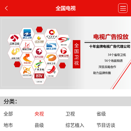
全国电视
分类：
全部
央视
卫视
省级
地市
县级
综艺植入
节目访谈