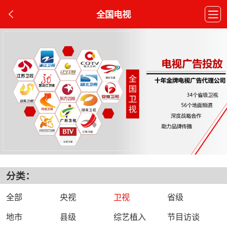
全国电视
分类：
全部
央视
卫视
省级
地市
县级
综艺植入
节目访谈