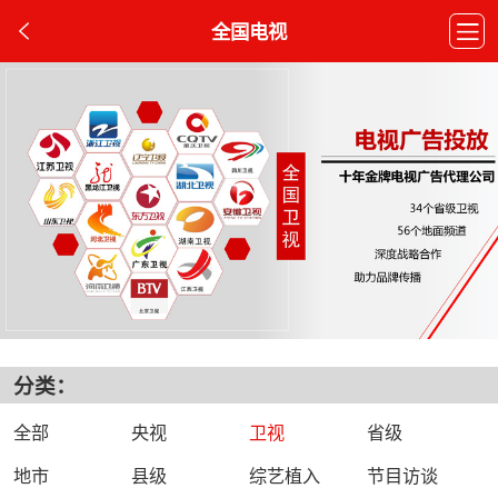
全国电视
分类：
全部
央视
卫视
省级
地市
县级
综艺植入
节目访谈