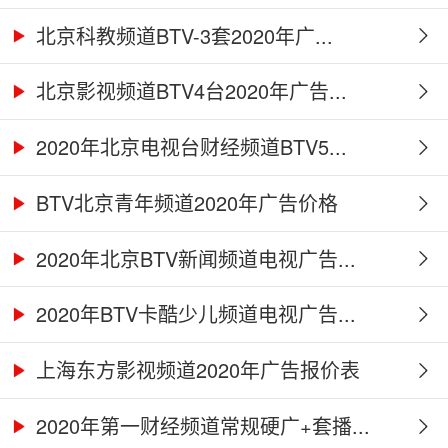
北京科教频道BTV-3套2020年广...
北京影视频道BTV4台2020年广告...
2020年北京电视台财经频道BTV5...
BTV北京青年频道2020年广告价格
2020年北京BTV新闻频道电视广告...
2020年BTV卡酷少儿频道电视广告...
上海东方影视频道2020年广告报价表
2020年第一财经频道常规硬广+套播...